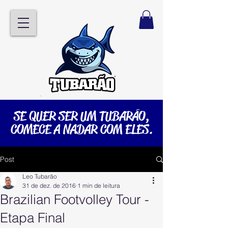
SE QUER SER UM TUBARÃO,
COMECE A NADAR COM ELES.
Post
Leo Tubarão
31 de dez. de 2016
1 min de leitura
Brazilian Footvolley Tour -
Etapa Final