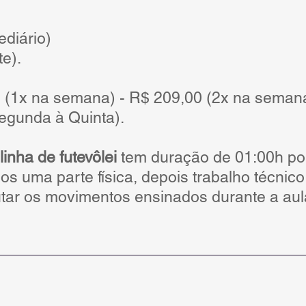
ediário)
te).
 (1x na semana) - R$ 209,00 (2x na seman
egunda à Quinta).
linha de futevôlei
tem duração de 01:00h po
os uma parte física, depois trabalho técnic
tar os movimentos ensinados durante a aula