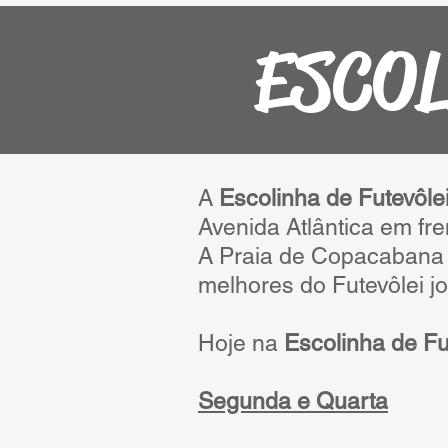
ESCOL
A
Escolinha de Futevôle
Avenida Atlântica em fr
A Praia de Copacabana s
melhores do Futevôlei j
Hoje na
Escolinha de Fu
Segunda e Quarta