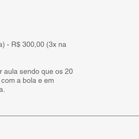
a) -
R$ 300,00 (3x na
r aula sendo que os 20
o com a bola e em
.​