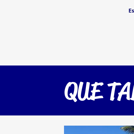
Home
Serviços
Planos
Es
QUE TA