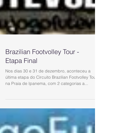
Brazilian Footvolley Tour -
Etapa Final
Nos dias 30 e 31 de dezembro, aconteceu a
última etapa do Circuito Brazilian Footvolley Tour
na Praia de Ipanema, com 2 categorias a...