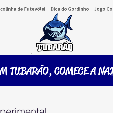
colinha de Futevôlei
Dica do Gordinho
Jogo Co
UM TUBARÃO, COMECE A NA
perimental