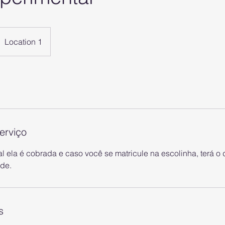
Location 1
erviço
l ela é cobrada e caso você se matricule na escolinha, terá o
ade.
s