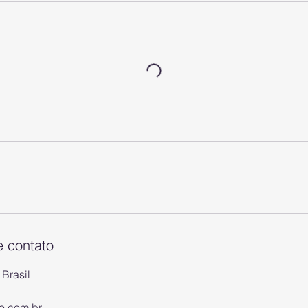
e contato
 Brasil
o.com.br