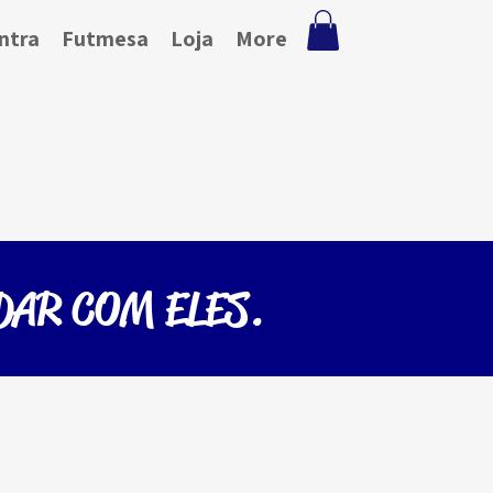
ntra
Futmesa
Loja
More
DAR COM ELES.