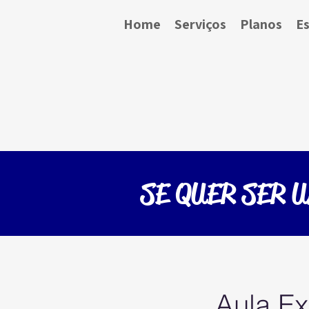
Home
Serviços
Planos
Es
SE QUER SER 
Aula Ex