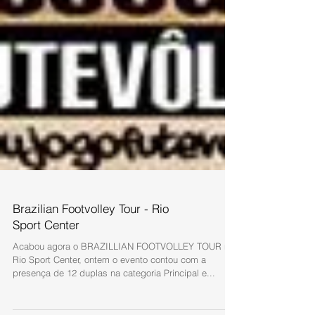
Brazilian Footvolley Tour - Rio
Sport Center
Acabou agora o BRAZILLIAN FOOTVOLLEY TOUR na
Rio Sport Center, ontem o evento contou com a
presença de 12 duplas na categoria Principal e...