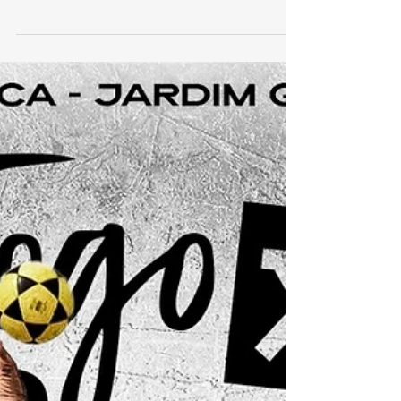
Etapa do Jogo Contra no Beach Club Niterói em
Piratininga, uma parceria com o Grand Prix de...