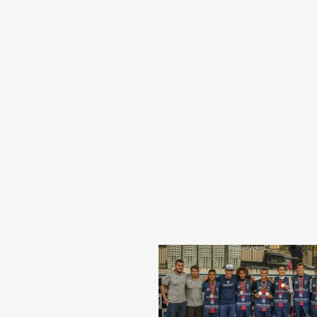
Home
Serviços
Planos
Es