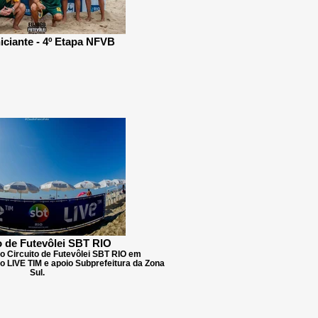
iciante - 4º Etapa NFVB
o de Futevôlei SBT RIO
o Circuito de Futevôlei SBT RIO em
o LIVE TIM e apoio Subprefeitura da Zona
Sul.