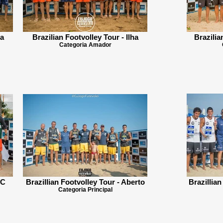
ha
Brazilian Footvolley Tour - Ilha
Brazilia
Categoria Amador
SC
Brazillian Footvolley Tour - Aberto
Brazillian
Categoria Principal