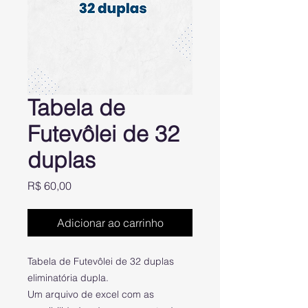
Tabela de
Futevôlei de 32
duplas
Preço
R$ 60,00
Adicionar ao carrinho
Tabela de Futevôlei de 32 duplas
eliminatória dupla.
Um arquivo de excel com as