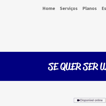
Home
Serviços
Planos
Es
SE QUER SER 
Disponível online