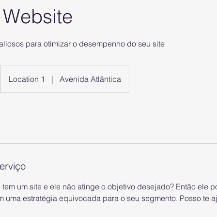
 Website
aliosos para otimizar o desempenho do seu site
Location 1
|
Avenida Atlântica
erviço
em um site e ele não atinge o objetivo desejado? Então ele p
m uma estratégia equivocada para o seu segmento. Posso te a