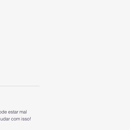
ode estar mal
judar com isso!