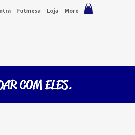
ntra
Futmesa
Loja
More
DAR COM ELES.