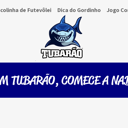
colinha de Futevôlei
Dica do Gordinho
Jogo Co
UM TUBARÃO, COMECE A NA