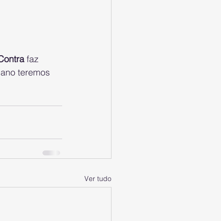
Contra
 faz 
 ano teremos 
Ver tudo