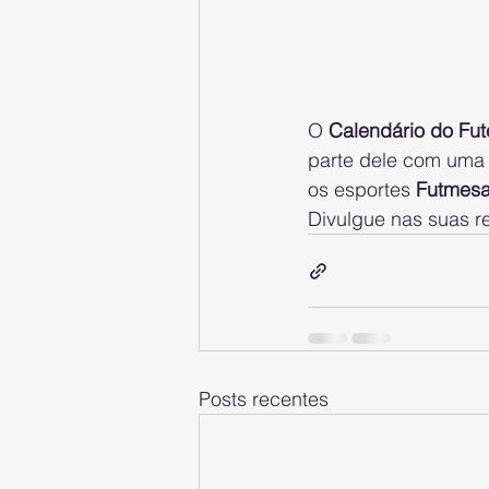
O 
Calendário do Fut
parte dele com uma n
os esportes 
Futmes
Divulgue nas suas re
Posts recentes