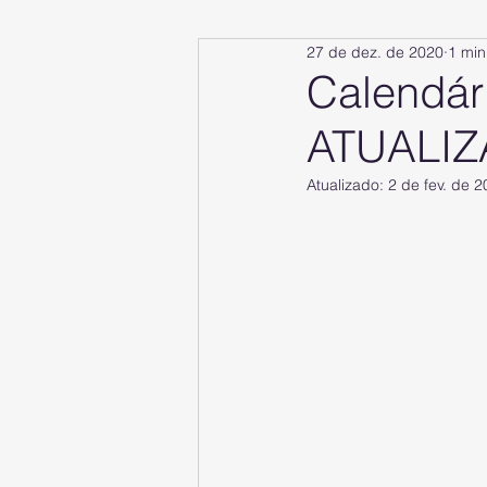
27 de dez. de 2020
1 min
Calendári
ATUALIZ
Atualizado:
2 de fev. de 