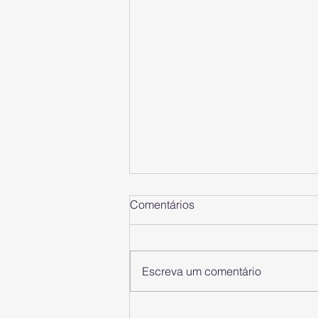
Comentários
Escreva um comentário
Os 10 canais de vendas mais