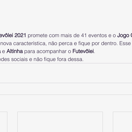
evôlei 2021
 promete com mais de 41 eventos e o 
Jogo 
ova característica, não perca e fique por dentro. Esse
a
 e 
Altinha
 para acompanhar o
 Futevôlei
.
des sociais e não fique fora dessa.