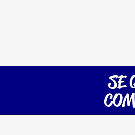
Home
Serviços
Planos
Es
SE 
COM