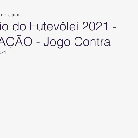
 de leitura
o do Futevôlei 2021 -
AÇÃO - Jogo Contra
2021