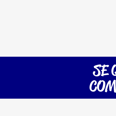
Home
Serviços
Planos
Es
SE 
COM