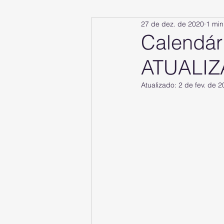
27 de dez. de 2020
1 min
Calendár
ATUALIZ
Atualizado:
2 de fev. de 