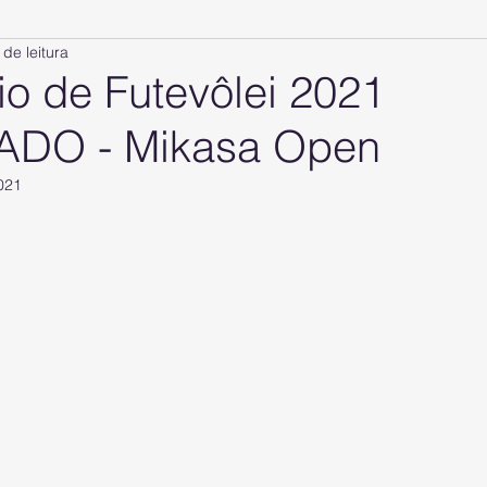
 de leitura
io de Futevôlei 2021
ADO - Mikasa Open
2021