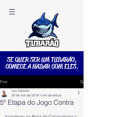
SE QUER SER UM TUBARÃO,
COMECE A NADAR COM ELES.
Post
Leo Tubarão
30 de mar. de 2019
1 min de leitura
5ª Etapa do Jogo Contra
Aconteceu na Praia de Copacabana a 