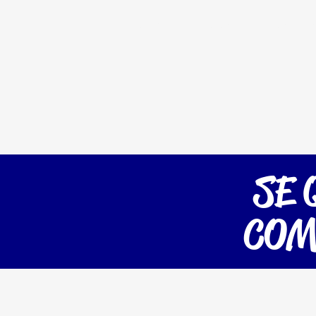
Home
Serviços
Planos
Es
SE 
COM