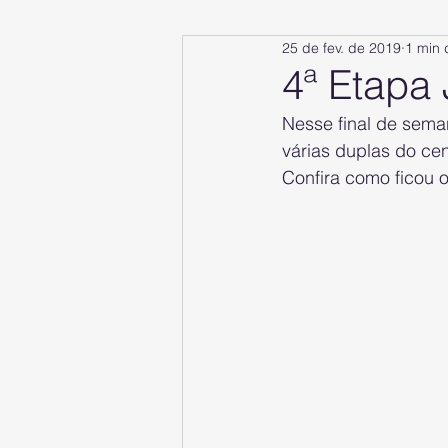
25 de fev. de 2019
1 min 
4ª Etapa
Nesse final de sema
várias duplas do cen
Confira como ficou o