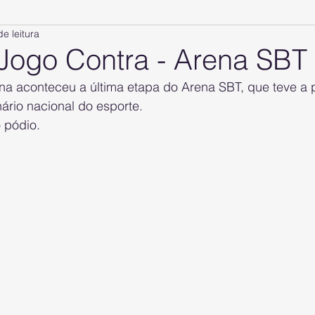
de leitura
 Jogo Contra - Arena SBT
na aconteceu a última etapa do Arena SBT, que teve a p
ário nacional do esporte.
 pódio.