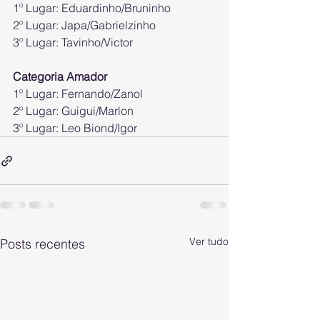
1º Lugar: Eduardinho/Bruninho
2º Lugar: Japa/Gabrielzinho
3º Lugar: Tavinho/Victor
Categoria Amador
1º Lugar: Fernando/Zanol
2º Lugar: Guigui/Marlon
3º Lugar: Leo Biond/Igor
Ver tudo
Posts recentes