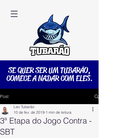
SE QUER SER UM TUBARÃO,
COMECE A NADAR COM ELES.
Post
Leo Tubarão
10 de fev. de 2019
1 min de leitura
3ª Etapa do Jogo Contra -
SBT